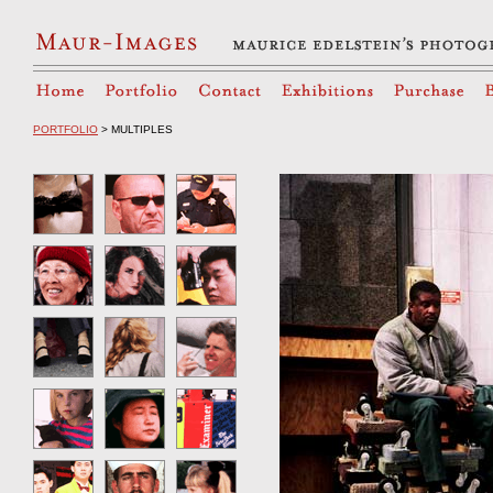
PORTFOLIO
> MULTIPLES