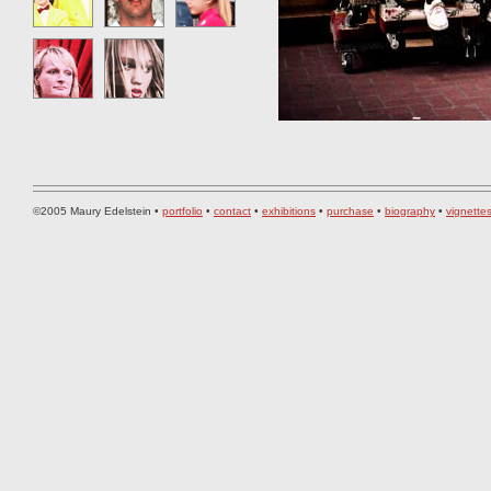
©2005 Maury Edelstein •
portfolio
•
contact
•
exhibitions
•
purchase
•
biography
•
vignette