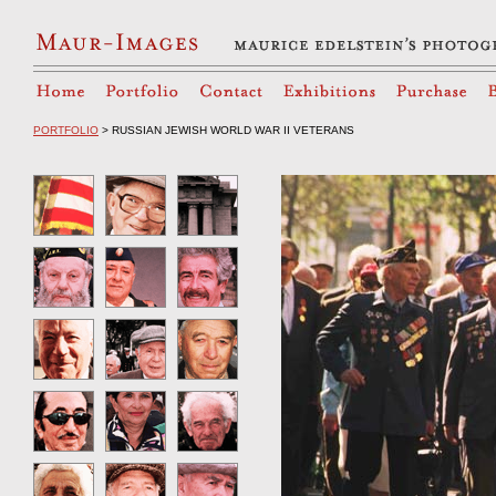
PORTFOLIO
> RUSSIAN JEWISH WORLD WAR II VETERANS